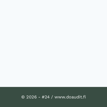
© 2026 - #24 / www.doaudit.fi