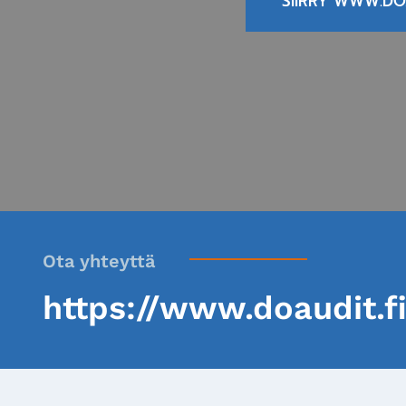
SIIRRY WWW.DOA
Ota yhteyttä
https://www.doaudit.fi