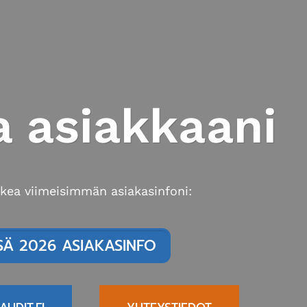
ja asiakkaani
ukea viimeisimmän asiakasinfoni:
SÄ 2026 ASIAKASINFO