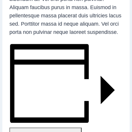
Aliquam faucibus purus in massa. Euismod in
pellentesque massa placerat duis ultricies lacus
sed. Porttitor massa id neque aliquam. Vel orci
porta non pulvinar neque laoreet suspendisse.