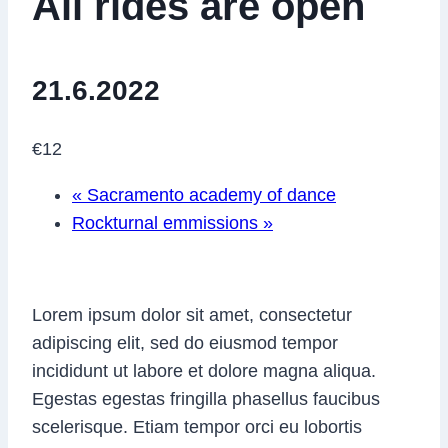
All rides are open
21.6.2022
€12
«
Sacramento academy of dance
Rockturnal emmissions
»
Lorem ipsum dolor sit amet, consectetur
adipiscing elit, sed do eiusmod tempor
incididunt ut labore et dolore magna aliqua.
Egestas egestas fringilla phasellus faucibus
scelerisque. Etiam tempor orci eu lobortis