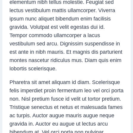
elementum nibh tellus molestie. Feugiat sed
lectus vestibulum mattis ullamcorper. Viverra
ipsum nunc aliquet bibendum enim facilisis
gravida. Volutpat est velit egestas dui id.
Tempor commodo ullamcorper a lacus
vestibulum sed arcu. Dignissim suspendisse in
est ante in nibh mauris. Et magnis dis parturient
montes nascetur ridiculus mus. Diam quis enim
lobortis scelerisque.
Pharetra sit amet aliquam id diam. Scelerisque
felis imperdiet proin fermentum leo vel orci porta
non. Nisl pretium fusce id velit ut tortor pretium.
Tristique senectus et netus et malesuada fames
ac turpis. Auctor augue mauris augue neque
gravida in. Auctor eu augue ut lectus arcu
bibendum at. Vel orci porta non pulvinar.