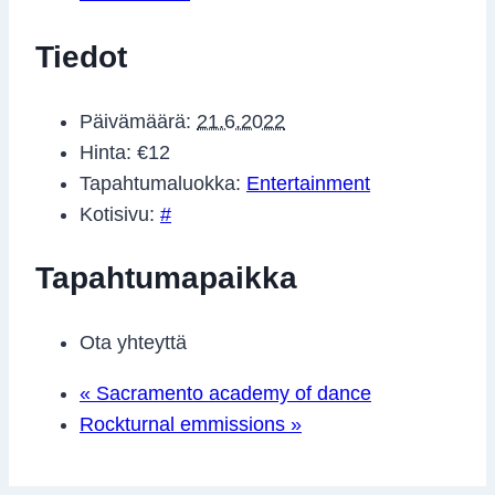
Tiedot
Päivämäärä:
21.6.2022
Hinta:
€12
Tapahtumaluokka:
Entertainment
Kotisivu:
#
Tapahtumapaikka
Ota yhteyttä
«
Sacramento academy of dance
Rockturnal emmissions
»