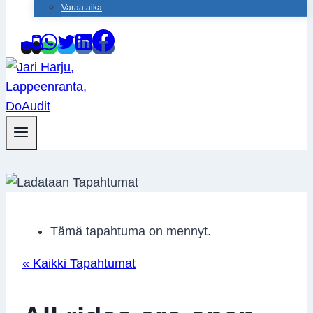
Varaa aika
Tämä tapahtuma on mennyt.
« Kaikki Tapahtumat