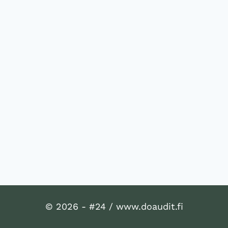
© 2026 - #24 / www.doaudit.fi