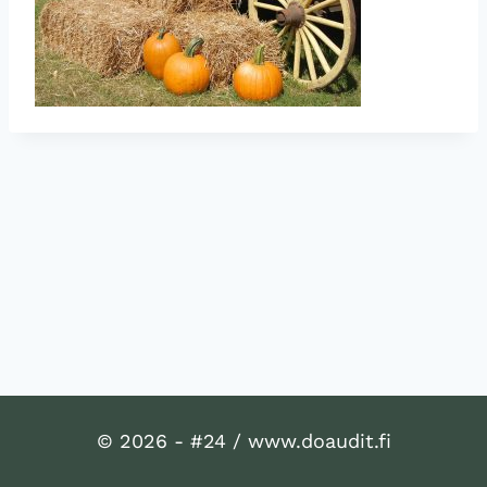
© 2026 - #24 / www.doaudit.fi