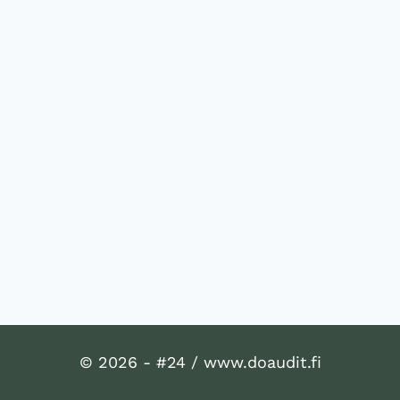
© 2026 - #24 / www.doaudit.fi