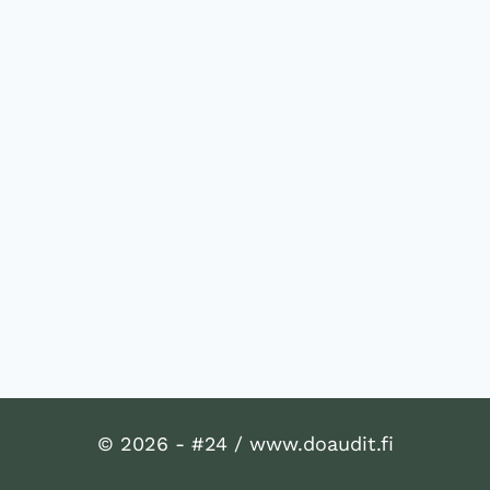
© 2026 - #24 / www.doaudit.fi