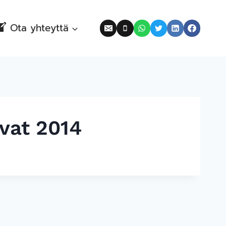
Ota yhteyttä
vat 2014