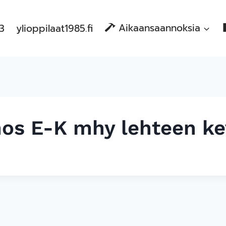
83
ylioppilaat1985.fi
Aikaansaannoksia
os E-K mhy lehteen ke