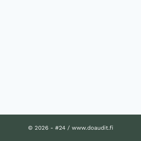
© 2026 - #24 / www.doaudit.fi