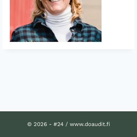
© 2026 - #24 / www.doaudit.fi