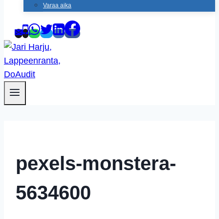
Varaa aika
pexels-monstera-
5634600